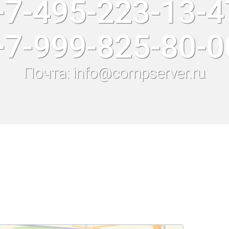
+7-495-223-13-4
+7-999-825-80-0
Почта: info@compserver.ru