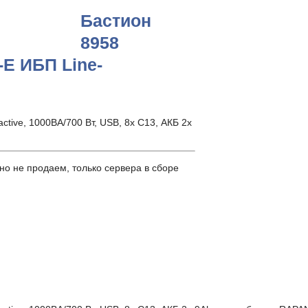
Бастион
8958
E ИБП Line-
tive, 1000ВА/700 Вт, USB, 8х C13, АКБ 2x
о не продаем, только сервера в сборе