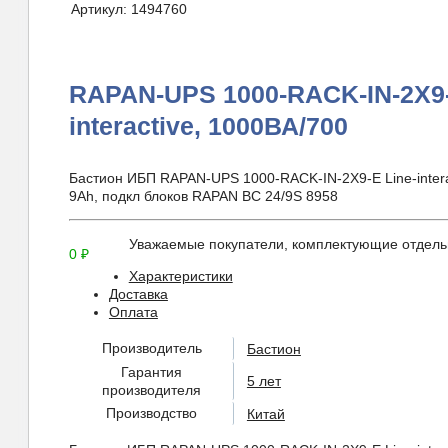
Артикул:
1494760
RAPAN-UPS 1000-RACK-IN-2X9-
interactive, 1000ВА/700
Бастион ИБП RAPAN-UPS 1000-RACK-IN-2X9-E Line-interac
9Ah, подкл блоков RAPAN BC 24/9S 8958
Уважаемые покупатели, комплектующие отдельн
0
₽
Характеристики
Доставка
Оплата
Производитель
Бастион
Гарантия
5 лет
производителя
Производство
Китай