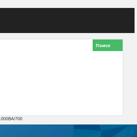
Поиск
 1000ВА/700