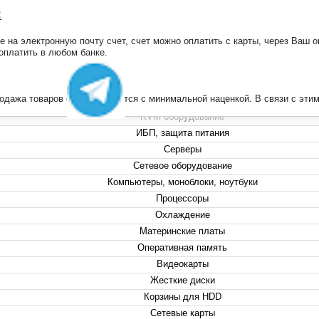
:
на электронную почту счет, счет можно оплатить с карты, через Ваш он
+7 (495) 223-13-47
 оплатить в любом банке.
+7 (999) 825-80-00
info@compserver.ru
продажа товаров осуществляется с минимальной наценкой. В связи с э
KVM оборудование
ИБП, защита питания
Серверы
Сетевое оборудование
Компьютеры, моноблоки, ноутбуки
Процессоры
Охлаждение
Материнские платы
Оперативная память
Видеокарты
Жесткие диски
Корзины для HDD
Сетевые карты