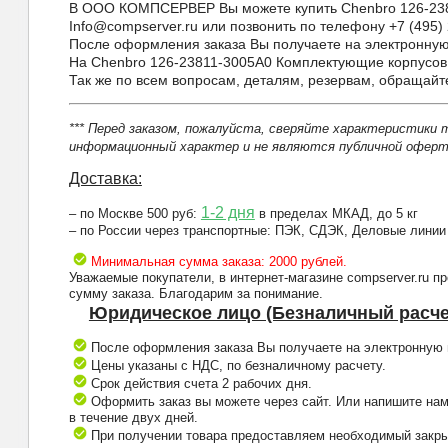
В ООО КОМПСЕРВЕР Вы можете купить Chenbro 126-23811
Info@compserver.ru или позвонить по телефону +7 (495) 
После оформления заказа Вы получаете на электронную 
На Chenbro 126-23811-3005A0 Комплектующие корпусов 
Так же по всем вопросам, деталям, резервам, обращай
*** Перед заказом, пожалуйста, сверяйте характеристики 
информационный характер и не являются публичной оферто
Доставка:
1-2 дня
– по Москве 500 руб:
в пределах МКАД, до 5 кг
– по России через транспортные: ПЭК, СДЭК, Деловые линии
Минимальная сумма заказа: 2000 рублей.
Уважаемые покупатели, в интернет-магазине compserver.ru 
сумму заказа. Благодарим за понимание.
Юридическое лицо (Безналичный расче
После оформления заказа Вы получаете на электронную п
Цены указаны с НДС, по безналичному расчету.
Срок действия счета 2 рабочих дня.
Оформить заказ вы можете через сайт. Или напишите нам
в течение двух дней.
При получении товара предоставляем необходимый закрыв