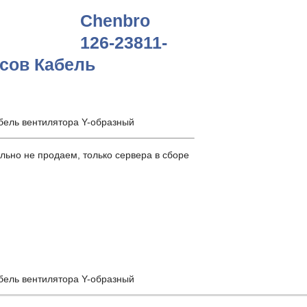
Chenbro
126-23811-
сов Кабель
бель вентилятора Y-образный
ьно не продаем, только сервера в сборе
бель вентилятора Y-образный