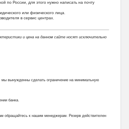
 по России, для этого нужно написать на почту
идического или физического лица.
водителя в сервис центрах.
актеристики и цена на данном сайте носят исключительно
тим мы вынужденны сделать ограничение на минимальную
ении банка.
рвам обращайтесь к нашим менеджерам. Резерв действителен