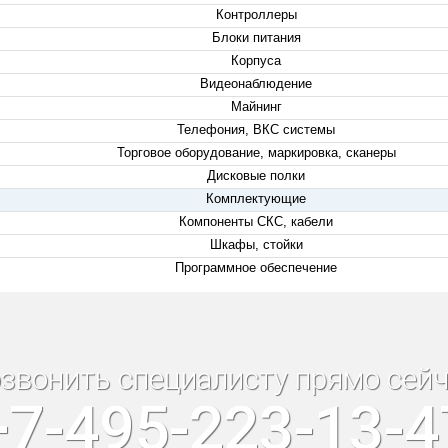
Контроллеры
Блоки питания
Корпуса
Видеонаблюдение
Майнинг
Телефония, ВКС системы
Торговое оборудование, маркировка, сканеры
Дисковые полки
Комплектующие
Компоненты СКС, кабели
Шкафы, стойки
Программное обеспечение
звонить специалисту прямо сейч
+7-495-223-13-4