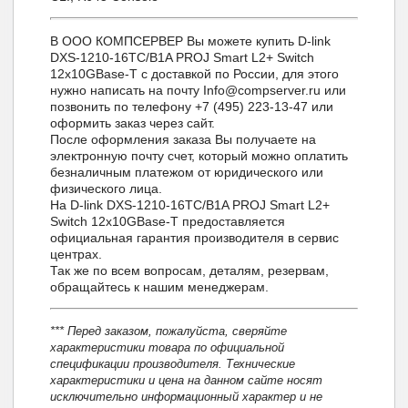
В ООО КОМПСЕРВЕР Вы можете купить D-link
DXS-1210-16TC/B1A PROJ Smart L2+ Switch
12x10GBase-T с доставкой по России, для этого
нужно написать на почту Info@compserver.ru или
позвонить по телефону +7 (495) 223-13-47 или
оформить заказ через сайт.
После оформления заказа Вы получаете на
электронную почту счет, который можно оплатить
безналичным платежом от юридического или
физического лица.
На D-link DXS-1210-16TC/B1A PROJ Smart L2+
Switch 12x10GBase-T предоставляется
официальная гарантия производителя в сервис
центрах.
Так же по всем вопросам, деталям, резервам,
обращайтесь к нашим менеджерам.
*** Перед заказом, пожалуйста, сверяйте
характеристики товара по официальной
спецификации производителя. Технические
характеристики и цена на данном сайте носят
исключительно информационный характер и не