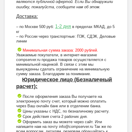
являются публичной офертой. Если Вы обнаружили
ошибку, пожалуйста, сообщите нам об этом.
Доставка:
1-2 дня
– по Москве 500 руб:
в пределах МКАД, до 5
кг
– по России через транспортные: ПЭК, СДЭК, Деловые
линии
Минимальная сумма заказа: 2000 рублей.
Уважаемые покупатели, в интернет-магазине
compserver.ru продажа товаров осуществляется с
минимальной наценкой. В связи с этим мы
вынужденны сделать ограничение на минимальную
сумму заказа. Благодарим за понимание.
Юридическое лицо (Безналичный
расчет):
После оформления заказа Вы получаете на
электронную почту счет, который можно оплатить
через Ваш онлайн банк или в отделении банка.
Цены указаны с НДС, по безналичному расчету.
Срок действия счета 2 рабочих дня.
Оформить заказ вы можете через сайт. Или
напишите нам на почту info@compserver.ru Так же по
всем вопросам, деталям, резервам обращайтесь к