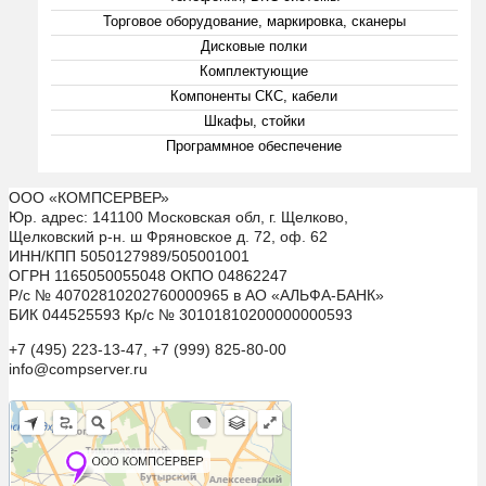
Торговое оборудование, маркировка, сканеры
Дисковые полки
Комплектующие
Компоненты СКС, кабели
Шкафы, стойки
Программное обеспечение
ООО «КОМПСЕРВЕР»
Юр. адрес: 141100 Московская обл, г. Щелково,
Щелковский р-н. ш Фряновское д. 72, оф. 62
ИНН/КПП 5050127989/505001001
ОГРН 1165050055048 ОКПО 04862247
Р/с № 40702810202760000965 в АО «АЛЬФА-БАНК»
БИК 044525593 Кр/с № 30101810200000000593
+7 (495) 223-13-47, +7 (999) 825-80-00
info@compserver.ru