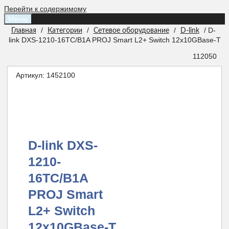
Перейти к содержимому
Меню
/
/
/
/ D-
Главная
Категории
Сетевое оборудование
D-link
link DXS-1210-16TC/B1A PROJ Smart L2+ Switch 12x10GBase-T
112050
Артикул:
1452100
D-link DXS-
1210-
16TC/B1A
PROJ Smart
L2+ Switch
12x10GBase-T