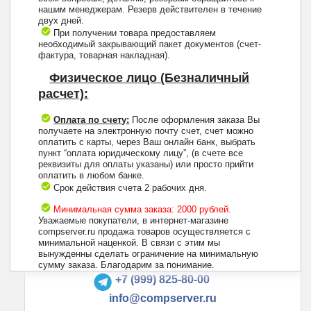
нашим менеджерам. Резерв действителен в течение
двух дней.
При получении товара предоставляем
необходимый закрывающий пакет документов (счет-
фактура, товарная накладная).
Физическое лицо (Безналичный
расчет):
Оплата по счету:
После оформления заказа Вы
получаете на электронную почту счет, счет можно
оплатить с карты, через Ваш онлайн банк, выбрать
пункт “оплата юридическому лицу”, (в счете все
реквизиты для оплаты указаны) или просто прийти
оплатить в любом банке.
Срок действия счета 2 рабочих дня.
Минимальная сумма заказа: 2000 рублей.
Уважаемые покупатели, в интернет-магазине
compserver.ru продажа товаров осуществляется с
минимальной наценкой. В связи с этим мы
вынужденны сделать ограничение на минимальную
+7 (495) 223-13-47
сумму заказа. Благодарим за понимание.
+7 (999) 825-80-00
info@compserver.ru