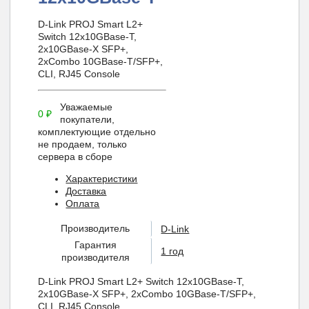
D-Link PROJ Smart L2+
Switch 12x10GBase-T,
2x10GBase-X SFP+,
2xCombo 10GBase-T/SFP+,
CLI, RJ45 Console
Уважаемые
0
₽
покупатели,
комплектующие отдельно
не продаем, только
сервера в сборе
Характеристики
Доставка
Оплата
Производитель
D-Link
Гарантия
1 год
производителя
D-Link PROJ Smart L2+ Switch 12x10GBase-T,
2x10GBase-X SFP+, 2xCombo 10GBase-T/SFP+,
CLI, RJ45 Console