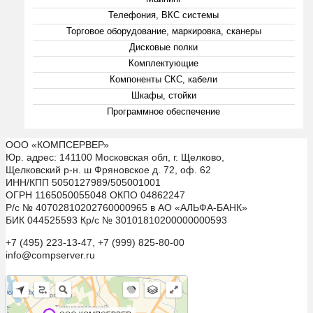
Телефония, ВКС системы
Торговое оборудование, маркировка, сканеры
Дисковые полки
Комплектующие
Компоненты СКС, кабели
Шкафы, стойки
Программное обеспечение
ООО «КОМПСЕРВЕР»
Юр. адрес: 141100 Московская обл, г. Щелково,
Щелковский р-н. ш Фряновское д. 72, оф. 62
ИНН/КПП 5050127989/505001001
ОГРН 1165050055048 ОКПО 04862247
Р/с № 40702810202760000965 в АО «АЛЬФА-БАНК»
БИК 044525593 Кр/с № 30101810200000000593
+7 (495) 223-13-47, +7 (999) 825-80-00
info@compserver.ru