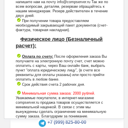
напишите нам на почту info@compserver.ru Так же по
всем вопросам, деталям, резервам обращайтесь к
нашим менеджерам. Резерв действителен в течение
двух дней.
При получении товара предоставляем
необходимый закрывающий пакет документов (счет-
фактура, товарная накладная).
Физическое лицо (Безналичный
расчет):
Оплата по счету:
После оформления заказа Вы
получаете на электронную почту счет, счет можно
оплатить с карты, через Ваш онлайн банк, выбрать
пункт “оплата юридическому лицу”, (в счете все
реквизиты для оплаты указаны) или просто прийти
оплатить в любом банке.
Срок действия счета 2 рабочих дня.
Минимальная сумма заказа: 2000 рублей.
Уважаемые покупатели, в интернет-магазине
compserver.ru продажа товаров осуществляется с
минимальной наценкой. В связи с этим мы
вынужденны сделать ограничение на минимальную
+7 (495) 223-13-47
сумму заказа. Благодарим за понимание.
+7 (999) 825-80-00