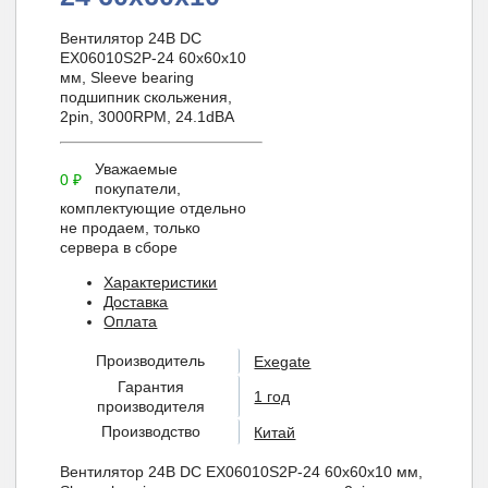
Вентилятор 24В DC
EX06010S2P-24 60x60x10
мм, Sleeve bearing
подшипник скольжения,
2pin, 3000RPM, 24.1dBA
Уважаемые
0
₽
покупатели,
комплектующие отдельно
не продаем, только
сервера в сборе
Характеристики
Доставка
Оплата
Производитель
Exegate
Гарантия
1 год
производителя
Производство
Китай
Вентилятор 24В DC EX06010S2P-24 60x60x10 мм,