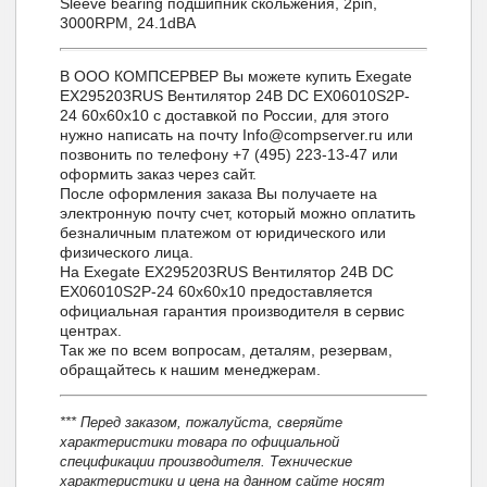
Sleeve bearing подшипник скольжения, 2pin,
3000RPM, 24.1dBA
В ООО КОМПСЕРВЕР Вы можете купить Exegate
EX295203RUS Вентилятор 24В DC EX06010S2P-
24 60x60x10 с доставкой по России, для этого
нужно написать на почту Info@compserver.ru или
позвонить по телефону +7 (495) 223-13-47 или
оформить заказ через сайт.
После оформления заказа Вы получаете на
электронную почту счет, который можно оплатить
безналичным платежом от юридического или
физического лица.
На Exegate EX295203RUS Вентилятор 24В DC
EX06010S2P-24 60x60x10 предоставляется
официальная гарантия производителя в сервис
центрах.
Так же по всем вопросам, деталям, резервам,
обращайтесь к нашим менеджерам.
*** Перед заказом, пожалуйста, сверяйте
характеристики товара по официальной
спецификации производителя. Технические
характеристики и цена на данном сайте носят