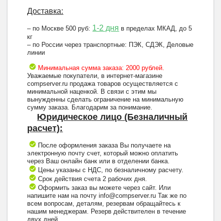
Доставка:
1-2 дня
– по Москве 500 руб:
в пределах МКАД, до 5
кг
– по России через транспортные: ПЭК, СДЭК, Деловые
линии
Минимальная сумма заказа: 2000 рублей.
Уважаемые покупатели, в интернет-магазине
compserver.ru продажа товаров осуществляется с
минимальной наценкой. В связи с этим мы
вынужденны сделать ограничение на минимальную
сумму заказа. Благодарим за понимание.
Юридическое лицо (Безналичный
расчет):
После оформления заказа Вы получаете на
электронную почту счет, который можно оплатить
через Ваш онлайн банк или в отделении банка.
Цены указаны с НДС, по безналичному расчету.
Срок действия счета 2 рабочих дня.
Оформить заказ вы можете через сайт. Или
напишите нам на почту info@compserver.ru Так же по
всем вопросам, деталям, резервам обращайтесь к
нашим менеджерам. Резерв действителен в течение
двух дней.