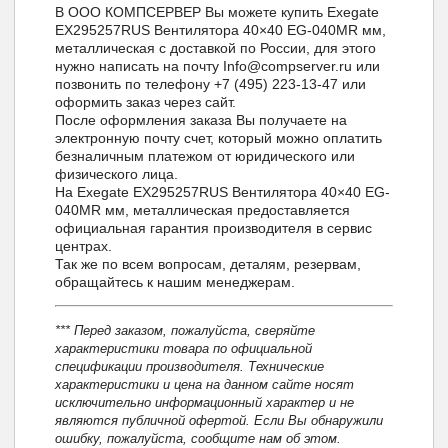
В ООО КОМПСЕРВЕР Вы можете купить Exegate
EX295257RUS Вентилятора 40×40 EG-040MR мм,
металлическая с доставкой по России, для этого
нужно написать на почту Info@compserver.ru или
позвонить по телефону +7 (495) 223-13-47 или
оформить заказ через сайт.
После оформления заказа Вы получаете на
электронную почту счет, который можно оплатить
безналичным платежом от юридического или
физического лица.
На Exegate EX295257RUS Вентилятора 40×40 EG-
040MR мм, металлическая предоставляется
официальная гарантия производителя в сервис
центрах.
Так же по всем вопросам, деталям, резервам,
обращайтесь к нашим менеджерам.
*** Перед заказом, пожалуйста, сверяйте
характеристики товара по официальной
спецификации производителя. Технические
характеристики и цена на данном сайте носят
исключительно информационный характер и не
являются публичной офертой. Если Вы обнаружили
ошибку, пожалуйста, сообщите нам об этом.