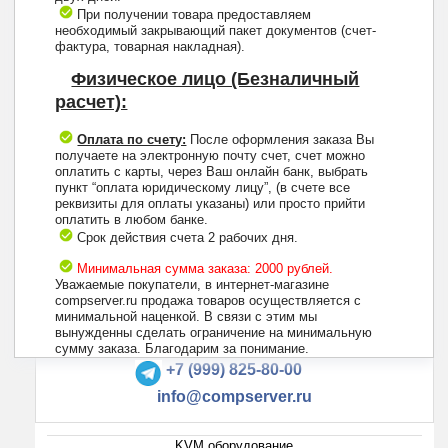
При получении товара предоставляем
необходимый закрывающий пакет документов (счет-
фактура, товарная накладная).
Физическое лицо (Безналичный
расчет):
Оплата по счету:
После оформления заказа Вы
получаете на электронную почту счет, счет можно
оплатить с карты, через Ваш онлайн банк, выбрать
пункт “оплата юридическому лицу”, (в счете все
реквизиты для оплаты указаны) или просто прийти
оплатить в любом банке.
Срок действия счета 2 рабочих дня.
Минимальная сумма заказа: 2000 рублей.
Уважаемые покупатели, в интернет-магазине
compserver.ru продажа товаров осуществляется с
минимальной наценкой. В связи с этим мы
вынужденны сделать ограничение на минимальную
+7 (495) 223-13-47
сумму заказа. Благодарим за понимание.
+7 (999) 825-80-00
info@compserver.ru
KVM оборудование