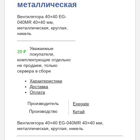
металлическая
Вентилятора 40×40 EG-
040MR 40×40 мм,
металлическая, круглая,
никель
Уважаемые
20
₽
покупатели,
комплектующие отдельно
не продаем, только
сервера в сборе
Характеристики
Доставка
Оплата
Производитель
Exegate
Производство
Китай
Вентилятора 40×40 EG-040MR 40×40 мм,
металлическая, круглая, никель