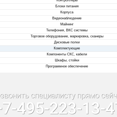
Контроллеры
Блоки питания
Корпуса
Видеонаблюдение
Майнинг
Телефония, ВКС системы
Торговое оборудование, маркировка, сканеры
Дисковые полки
Комплектующие
Компоненты СКС, кабели
Шкафы, стойки
Программное обеспечение
звонить специалисту прямо сейч
+7-495-223-13-4