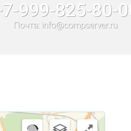
+7-999-825-80-0
Почта: info@compserver.ru