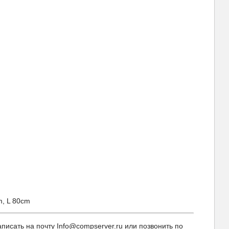
m, L 80cm
исать на почту Info@compserver.ru или позвонить по