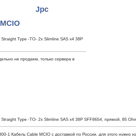
Jpc
 MCIO
raight Type -TO- 2x Slimline SAS x4 38P
ельно не продаем, только сервера в
raight Type -TO- 2x Slimline SAS x4 38P SFF8654, прямой, 85 Oh
 Кабель Cable MCIO с доставкой по России, для этого нужно нап