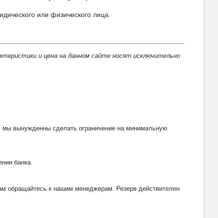
идического или физического лица.
актеристики и цена на данном сайте носят исключительно
тим мы вынужденны сделать ограничение на минимальную
ении банка.
рвам обращайтесь к нашим менеджерам. Резерв действителен