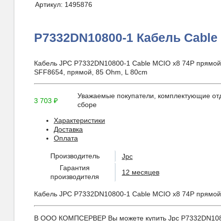
Артикул:
1495876
P7332DN10800-1 Кабель Cable
Кабель JPC P7332DN10800-1 Cable MCIO x8 74P прямой St
SFF8654, прямой, 85 Ohm, L 80cm
Уважаемые покупатели, комплектующие отд
3 703
₽
сборе
Характеристики
Доставка
Оплата
Производитель
Jpc
Гарантия
12 месяцев
производителя
Кабель JPC P7332DN10800-1 Cable MCIO x8 74P прямой St
В ООО КОМПСЕРВЕР Вы можете купить Jpc P7332DN10800-1