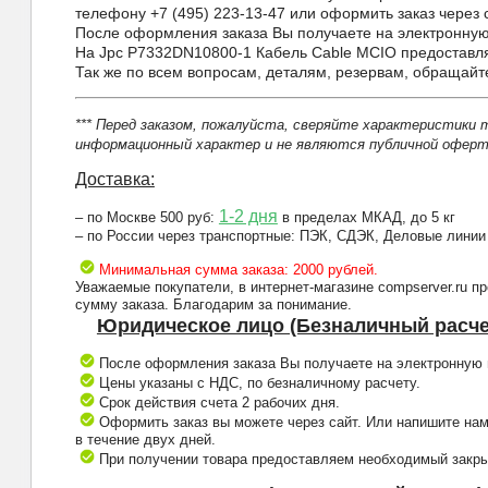
телефону +7 (495) 223-13-47 или оформить заказ через с
После оформления заказа Вы получаете на электронную 
На Jpc P7332DN10800-1 Кабель Cable MCIO предоставля
Так же по всем вопросам, деталям, резервам, обращай
*** Перед заказом, пожалуйста, сверяйте характеристики 
информационный характер и не являются публичной оферто
Доставка:
1-2 дня
– по Москве 500 руб:
в пределах МКАД, до 5 кг
– по России через транспортные: ПЭК, СДЭК, Деловые линии
Минимальная сумма заказа: 2000 рублей.
Уважаемые покупатели, в интернет-магазине compserver.ru 
сумму заказа. Благодарим за понимание.
Юридическое лицо (Безналичный расче
После оформления заказа Вы получаете на электронную п
Цены указаны с НДС, по безналичному расчету.
Срок действия счета 2 рабочих дня.
Оформить заказ вы можете через сайт. Или напишите нам
в течение двух дней.
При получении товара предоставляем необходимый закрыв