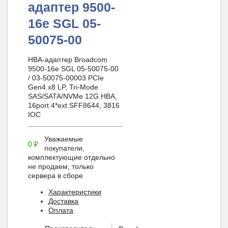
адаптер 9500-
16e SGL 05-
50075-00
HBA-адаптер Broadcom
9500-16e SGL 05-50075-00
/ 03-50075-00003 PCIe
Gen4 x8 LP, Tri-Mode
SAS/SATA/NVMe 12G HBA,
16port 4*ext SFF8644, 3816
IOC
Уважаемые
0
₽
покупатели,
комплектующие отдельно
не продаем, только
сервера в сборе
Характеристики
Доставка
Оплата