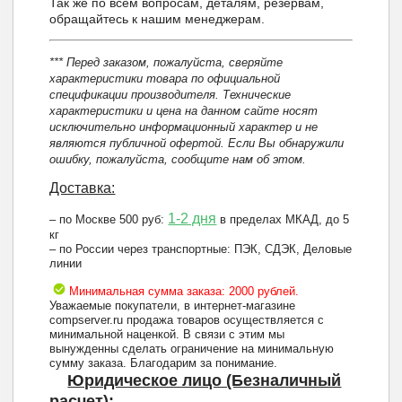
Так же по всем вопросам, деталям, резервам,
обращайтесь к нашим менеджерам.
*** Перед заказом, пожалуйста, сверяйте
характеристики товара по официальной
спецификации производителя. Технические
характеристики и цена на данном сайте носят
исключительно информационный характер и не
являются публичной офертой. Если Вы обнаружили
ошибку, пожалуйста, сообщите нам об этом.
Доставка:
1-2 дня
– по Москве 500 руб:
в пределах МКАД, до 5
кг
– по России через транспортные: ПЭК, СДЭК, Деловые
линии
Минимальная сумма заказа: 2000 рублей.
Уважаемые покупатели, в интернет-магазине
compserver.ru продажа товаров осуществляется с
минимальной наценкой. В связи с этим мы
вынужденны сделать ограничение на минимальную
сумму заказа. Благодарим за понимание.
Юридическое лицо (Безналичный
расчет):