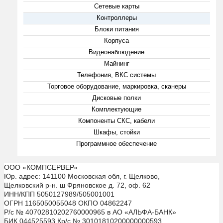
Сетевые карты
Контроллеры
Блоки питания
Корпуса
Видеонаблюдение
Майнинг
Телефония, ВКС системы
Торговое оборудование, маркировка, сканеры
Дисковые полки
Комплектующие
Компоненты СКС, кабели
Шкафы, стойки
Программное обеспечение
ООО «КОМПСЕРВЕР»
Юр. адрес: 141100 Московская обл, г. Щелково,
Щелковский р-н. ш Фряновское д. 72, оф. 62
ИНН/КПП 5050127989/505001001
ОГРН 1165050055048 ОКПО 04862247
Р/с № 40702810202760000965 в АО «АЛЬФА-БАНК»
БИК 044525593 Кр/с № 30101810200000000593