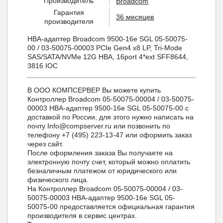
Производитель
Broadcom
Гарантия
36 месяцев
производителя
HBA-адаптер Broadcom 9500-16e SGL 05-50075-
00 / 03-50075-00003 PCIe Gen4 x8 LP, Tri-Mode
SAS/SATA/NVMe 12G HBA, 16port 4*ext SFF8644,
3816 IOC
В ООО КОМПСЕРВЕР Вы можете купить
Контроллер Broadcom 05-50075-00004 / 03-50075-
00003 HBA-адаптер 9500-16e SGL 05-50075-00 с
доставкой по России, для этого нужно написать на
почту Info@compserver.ru или позвонить по
телефону +7 (495) 223-13-47 или оформить заказ
через сайт.
После оформления заказа Вы получаете на
электронную почту счет, который можно оплатить
безналичным платежом от юридического или
физического лица.
На Контроллер Broadcom 05-50075-00004 / 03-
50075-00003 HBA-адаптер 9500-16e SGL 05-
50075-00 предоставляется официальная гарантия
производителя в сервис центрах.