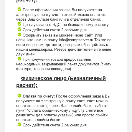
После оформления заказа Вы получаете на
электронную почту счет, который можно оплатить
через Ваш онлайн банк или в отделении банка.
Цены указаны с НДС, по безналичному расчету.
Срок действия счета 2 рабочих дня.
Оформить заказ вы можете через сайт. Или
напишите нам на почту info@compserver.ru Так же по
всем вопросам, деталям, резервам обращайтесь к
нашим менеджерам. Резерв действителен в течение
двух дней.
При получении товара предоставляем
необходимый закрывающий пакет документов (счет-
фактура, товарная накладная).
Физическое лицо (Безналичный
расчет):
Оплата по счету:
После оформления заказа Вы
получаете на электронную почту счет, счет можно
оплатить с карты, через Ваш онлайн банк, выбрать
пункт “оплата юридическому лицу”, (в счете все
реквизиты для оплаты указаны) или просто прийти
оплатить в любом банке.
Срок действия счета 2 рабочих дня.