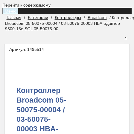
Перейти к содержимому
Меню
/
/
/
/ Контролле
Главная
Категории
Контроллеры
Broadcom
Broadcom 05-50075-00004 / 03-50075-00003 HBA-адаптер
9500-16e SGL 05-50075-00
4
Артикул:
1495514
Контроллер
Broadcom 05-
50075-00004 /
03-50075-
00003 HBA-