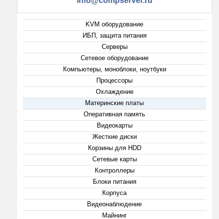
info@compserver.ru
KVM оборудование
ИБП, защита питания
Серверы
Сетевое оборудование
Компьютеры, моноблоки, ноутбуки
Процессоры
Охлаждение
Материнские платы
Оперативная память
Видеокарты
Жесткие диски
Корзины для HDD
Сетевые карты
Контроллеры
Блоки питания
Корпуса
Видеонаблюдение
Майнинг