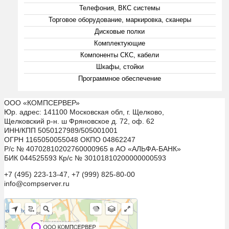
Телефония, ВКС системы
Торговое оборудование, маркировка, сканеры
Дисковые полки
Комплектующие
Компоненты СКС, кабели
Шкафы, стойки
Программное обеспечение
ООО «КОМПСЕРВЕР»
Юр. адрес: 141100 Московская обл, г. Щелково,
Щелковский р-н. ш Фряновское д. 72, оф. 62
ИНН/КПП 5050127989/505001001
ОГРН 1165050055048 ОКПО 04862247
Р/с № 40702810202760000965 в АО «АЛЬФА-БАНК»
БИК 044525593 Кр/с № 30101810200000000593
+7 (495) 223-13-47, +7 (999) 825-80-00
info@compserver.ru