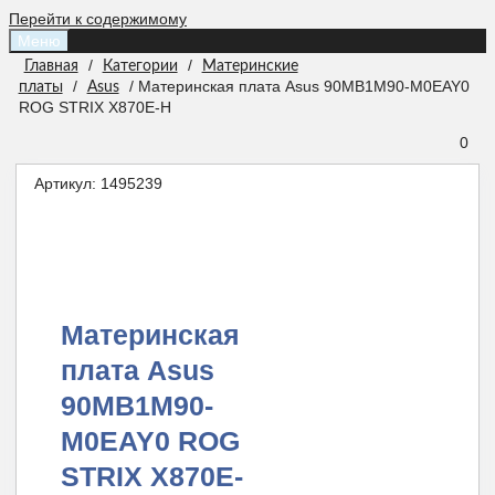
Перейти к содержимому
Меню
/
/
Главная
Категории
Материнские
/
/ Материнская плата Asus 90MB1M90-M0EAY0
платы
Asus
ROG STRIX X870E-H
0
Артикул:
1495239
Материнская
плата Asus
90MB1M90-
M0EAY0 ROG
STRIX X870E-