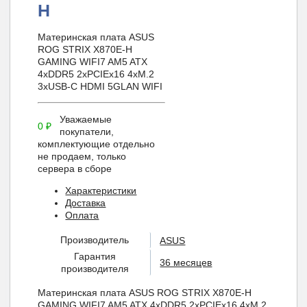
H
Материнская плата ASUS
ROG STRIX X870E-H
GAMING WIFI7 AM5 ATX
4xDDR5 2xPCIEx16 4xM.2
3xUSB-C HDMI 5GLAN WIFI
Уважаемые
0
₽
покупатели,
комплектующие отдельно
не продаем, только
сервера в сборе
Характеристики
Доставка
Оплата
Производитель
ASUS
Гарантия
36 месяцев
производителя
Материнская плата ASUS ROG STRIX X870E-H
GAMING WIFI7 AM5 ATX 4xDDR5 2xPCIEx16 4xM.2