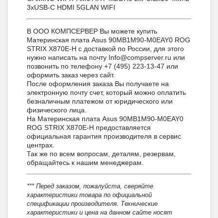
3xUSB-C HDMI 5GLAN WIFI
В ООО КОМПСЕРВЕР Вы можете купить
Материнская плата Asus 90MB1M90-M0EAY0 ROG
STRIX X870E-H с доставкой по России, для этого
нужно написать на почту Info@compserver.ru или
позвонить по телефону +7 (495) 223-13-47 или
оформить заказ через сайт.
После оформления заказа Вы получаете на
электронную почту счет, который можно оплатить
безналичным платежом от юридического или
физического лица.
На Материнская плата Asus 90MB1M90-M0EAY0
ROG STRIX X870E-H предоставляется
официальная гарантия производителя в сервис
центрах.
Так же по всем вопросам, деталям, резервам,
обращайтесь к нашим менеджерам.
*** Перед заказом, пожалуйста, сверяйте
характеристики товара по официальной
спецификации производителя. Технические
характеристики и цена на данном сайте носят