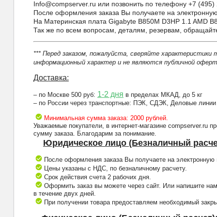
Info@compserver.ru или позвонить по телефону +7 (495) 
После оформления заказа Вы получаете на электронную 
На Материнская плата Gigabyte B850M D3HP 1.1 AMD B8
Так же по всем вопросам, деталям, резервам, обращай
*** Перед заказом, пожалуйста, сверяйте характеристики 
информационный характер и не являются публичной оферто
Доставка:
1-2 дня
– по Москве 500 руб:
в пределах МКАД, до 5 кг
– по России через транспортные: ПЭК, СДЭК, Деловые линии
Минимальная сумма заказа: 2000 рублей.
Уважаемые покупатели, в интернет-магазине compserver.ru 
сумму заказа. Благодарим за понимание.
Юридическое лицо (Безналичный расче
После оформления заказа Вы получаете на электронную п
Цены указаны с НДС, по безналичному расчету.
Срок действия счета 2 рабочих дня.
Оформить заказ вы можете через сайт. Или напишите нам
в течение двух дней.
При получении товара предоставляем необходимый закрыв