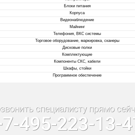
Блоки питания
Корпуса
Видеонаблюдение
Майнинг
Телефония, ВКС системы
Торговое оборудование, маркировка, сканеры
Дисковые полки
Комплектующие
Компоненты СКС, кабели
Шкафы, стойки
Программное обеспечение
звонить специалисту прямо сейч
+7-495-223-13-4