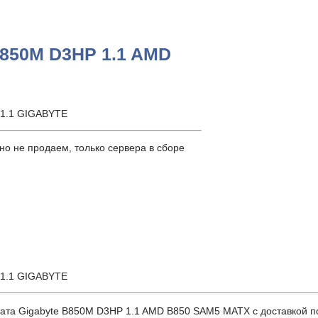
B850M D3HP 1.1 AMD
 1.1 GIGABYTE
о не продаем, только сервера в сборе
 1.1 GIGABYTE
 Gigabyte B850M D3HP 1.1 AMD B850 SAM5 MATX с доставкой по Р