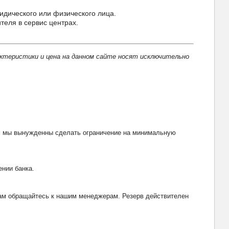
идического или физического лица.
еля в сервис центрах.
актеристики и цена на данном сайте носят исключительно
тим мы вынужденны сделать ограничение на минимальную
ении банка.
рвам обращайтесь к нашим менеджерам. Резерв действителен