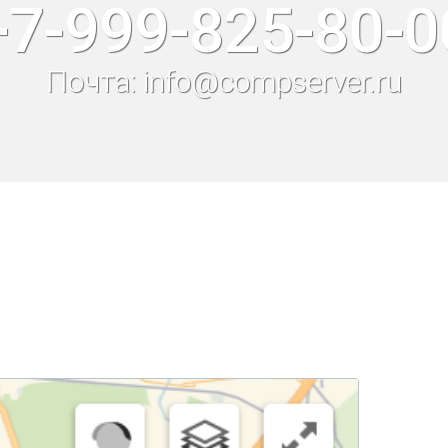
+7-999-825-80-0
Почта: info@compserver.ru