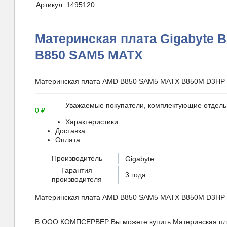
Артикул:
1495120
Материнская плата Gigabyte 
B850 SAM5 MATX
Материнская плата AMD B850 SAM5 MATX B850M D3HP
Уважаемые покупатели, комплектующие отдельн
0
₽
Характеристики
Доставка
Оплата
Производитель
Gigabyte
Гарантия
3 года
производителя
Материнская плата AMD B850 SAM5 MATX B850M D3HP
В ООО КОМПСЕРВЕР Вы можете купить Материнская плата