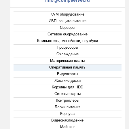
info@compserver.ru
KVM оборудование
ИБП, защита питания
Серверы
Сетевое оборудование
Компьютеры, моноблоки, ноутбуки
Процессоры
Охлаждение
Материнские платы
Оперативная память
Видеокарты
Жесткие диски
Корзины для HDD
Сетевые карты
Контроллеры
Блоки питания
Корпуса
Видеонаблюдение
Майнинг