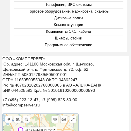
Телефония, ВКС системы
Торговое оборудование, маркировка, сканеры
Дисковые полки
Комплектующие
Компоненты СКС, кабели
Шкафы, стойки
Программное обеспечение
ООО «КОМПСЕРВЕР»
Юр. адрес: 141100 Московская обл, г. Щелково,
Щелковский р-н. ш Фряновское д. 72, оф. 62
ИНН/КПП 5050127989/505001001
ОГРН 1165050055048 ОКПО 04862247
Р/с № 40702810202760000965 в АО «АЛЬФА-БАНК»
БИК 044525593 Кр/с № 30101810200000000593
+7 (495) 223-13-47, +7 (999) 825-80-00
info@compserver.ru