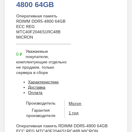
4800 64GB
Оперативная память
RDIMM DDR5-4800 64GB
ECC REG
MTC40F2046S1RC48B
MICRON
Уважаемые
0
₽
покупатели,
комплектующие отдельно
не продаем, только
сервера в сборе
Характеристики
Доставка
Оплата
Производитель
Micron
Гарантия
1 год
производителя
Оперативная память RDIMM DDR5-4800 64GB
ECC REG MTC40F2046S1RC48B MICRON