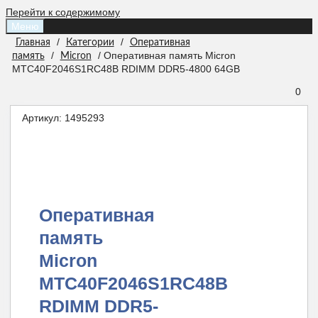
Перейти к содержимому
Меню
/
/
Главная
Категории
Оперативная
/
/ Оперативная память Micron
память
Micron
MTC40F2046S1RC48B RDIMM DDR5-4800 64GB
0
Артикул:
1495293
Оперативная
память
Micron
MTC40F2046S1RC48B
RDIMM DDR5-