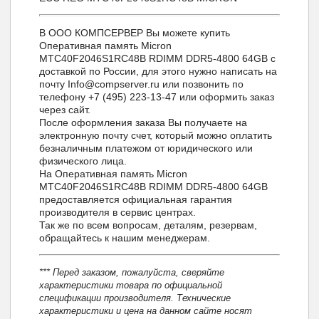
В ООО КОМПСЕРВЕР Вы можете купить
Оперативная память Micron
MTC40F2046S1RC48B RDIMM DDR5-4800 64GB с
доставкой по России, для этого нужно написать на
почту Info@compserver.ru или позвонить по
телефону +7 (495) 223-13-47 или оформить заказ
через сайт.
После оформления заказа Вы получаете на
электронную почту счет, который можно оплатить
безналичным платежом от юридического или
физического лица.
На Оперативная память Micron
MTC40F2046S1RC48B RDIMM DDR5-4800 64GB
предоставляется официальная гарантия
производителя в сервис центрах.
Так же по всем вопросам, деталям, резервам,
обращайтесь к нашим менеджерам.
*** Перед заказом, пожалуйста, сверяйте
характеристики товара по официальной
спецификации производителя. Технические
характеристики и цена на данном сайте носят