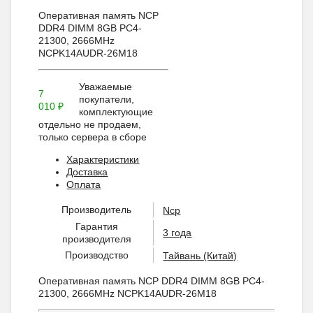
Оперативная память NCP
DDR4 DIMM 8GB PC4-
21300, 2666MHz
NCPK14AUDR-26M18
Уважаемые
7
покупатели,
010
₽
комплектующие
отдельно не продаем,
только сервера в сборе
Характеристики
Доставка
Оплата
Производитель
Ncp
Гарантия
3 года
производителя
Производство
Тайвань (Китай)
Оперативная память NCP DDR4 DIMM 8GB PC4-
21300, 2666MHz NCPK14AUDR-26M18