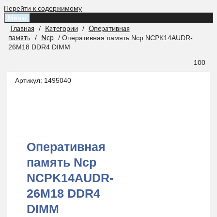
Перейти к содержимому
Меню
/
/
Главная
Категории
Оперативная
/
/ Оперативная память Ncp NCPK14AUDR-
память
Ncp
26M18 DDR4 DIMM
100
Артикул:
1495040
Оперативная
память Ncp
NCPK14AUDR-
26M18 DDR4
DIMM