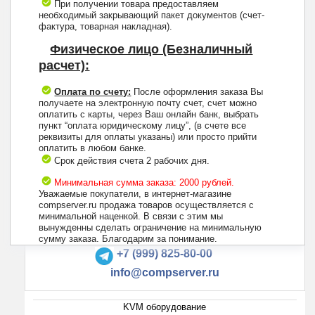
При получении товара предоставляем
необходимый закрывающий пакет документов (счет-
фактура, товарная накладная).
Физическое лицо (Безналичный
расчет):
Оплата по счету:
После оформления заказа Вы
получаете на электронную почту счет, счет можно
оплатить с карты, через Ваш онлайн банк, выбрать
пункт “оплата юридическому лицу”, (в счете все
реквизиты для оплаты указаны) или просто прийти
оплатить в любом банке.
Срок действия счета 2 рабочих дня.
Минимальная сумма заказа: 2000 рублей.
Уважаемые покупатели, в интернет-магазине
compserver.ru продажа товаров осуществляется с
минимальной наценкой. В связи с этим мы
вынужденны сделать ограничение на минимальную
+7 (495) 223-13-47
сумму заказа. Благодарим за понимание.
+7 (999) 825-80-00
info@compserver.ru
KVM оборудование