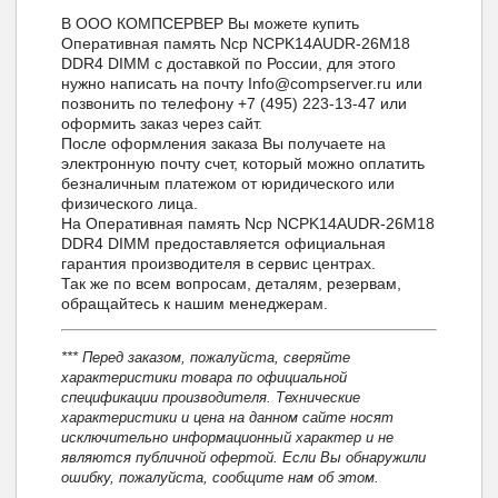
В ООО КОМПСЕРВЕР Вы можете купить
Оперативная память Ncp NCPK14AUDR-26M18
DDR4 DIMM с доставкой по России, для этого
нужно написать на почту Info@compserver.ru или
позвонить по телефону +7 (495) 223-13-47 или
оформить заказ через сайт.
После оформления заказа Вы получаете на
электронную почту счет, который можно оплатить
безналичным платежом от юридического или
физического лица.
На Оперативная память Ncp NCPK14AUDR-26M18
DDR4 DIMM предоставляется официальная
гарантия производителя в сервис центрах.
Так же по всем вопросам, деталям, резервам,
обращайтесь к нашим менеджерам.
*** Перед заказом, пожалуйста, сверяйте
характеристики товара по официальной
спецификации производителя. Технические
характеристики и цена на данном сайте носят
исключительно информационный характер и не
являются публичной офертой. Если Вы обнаружили
ошибку, пожалуйста, сообщите нам об этом.