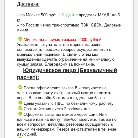
Доставка:
1-2 дня
– по Москве 500 руб:
в пределах МКАД, до 5
кг
– по России через транспортные: ПЭК, СДЭК, Деловые
линии
Минимальная сумма заказа: 2000 рублей.
Уважаемые покупатели, в интернет-магазине
compserver.ru продажа товаров осуществляется с
минимальной наценкой. В связи с этим мы
вынужденны сделать ограничение на минимальную
сумму заказа. Благодарим за понимание.
Юридическое лицо (Безналичный
расчет):
После оформления заказа Вы получаете на
электронную почту счет, который можно оплатить
через Ваш онлайн банк или в отделении банка.
Цены указаны с НДС, по безналичному расчету.
Срок действия счета 2 рабочих дня.
Оформить заказ вы можете через сайт. Или
напишите нам на почту info@compserver.ru Так же по
всем вопросам, деталям, резервам обращайтесь к
нашим менеджерам. Резерв действителен в течение
двух дней.