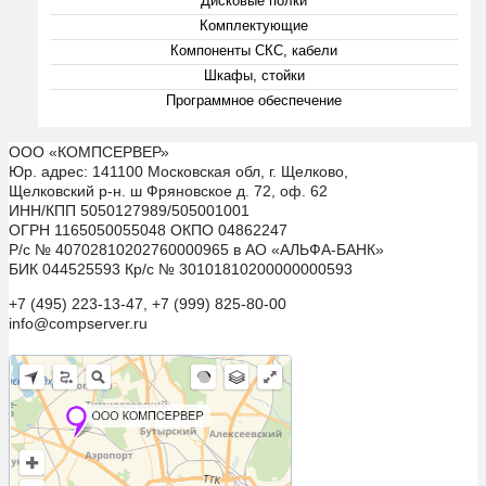
Дисковые полки
Комплектующие
Компоненты СКС, кабели
Шкафы, стойки
Программное обеспечение
ООО «КОМПСЕРВЕР»
Юр. адрес: 141100 Московская обл, г. Щелково,
Щелковский р-н. ш Фряновское д. 72, оф. 62
ИНН/КПП 5050127989/505001001
ОГРН 1165050055048 ОКПО 04862247
Р/с № 40702810202760000965 в АО «АЛЬФА-БАНК»
БИК 044525593 Кр/с № 30101810200000000593
+7 (495) 223-13-47, +7 (999) 825-80-00
info@compserver.ru