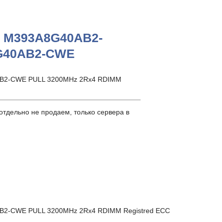
g M393A8G40AB2-
G40AB2-CWE
AB2-CWE PULL 3200MHz 2Rx4 RDIMM
тдельно не продаем, только сервера в
B2-CWE PULL 3200MHz 2Rx4 RDIMM Registred ECC