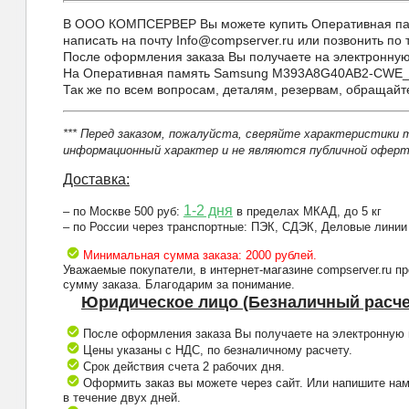
В ООО КОМПСЕРВЕР Вы можете купить Оперативная па
написать на почту Info@compserver.ru или позвонить по 
После оформления заказа Вы получаете на электронную 
На Оперативная память Samsung M393A8G40AB2-CWE_pu
Так же по всем вопросам, деталям, резервам, обращай
*** Перед заказом, пожалуйста, сверяйте характеристики 
информационный характер и не являются публичной оферто
Доставка:
1-2 дня
– по Москве 500 руб:
в пределах МКАД, до 5 кг
– по России через транспортные: ПЭК, СДЭК, Деловые линии
Минимальная сумма заказа: 2000 рублей.
Уважаемые покупатели, в интернет-магазине compserver.ru 
сумму заказа. Благодарим за понимание.
Юридическое лицо (Безналичный расче
После оформления заказа Вы получаете на электронную п
Цены указаны с НДС, по безналичному расчету.
Срок действия счета 2 рабочих дня.
Оформить заказ вы можете через сайт. Или напишите нам
в течение двух дней.