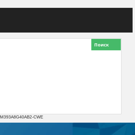
Поиск
4 M393A8G40AB2-CWE