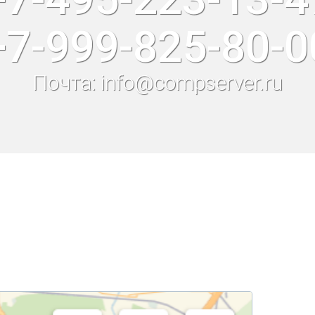
+7-999-825-80-0
Почта: info@compserver.ru