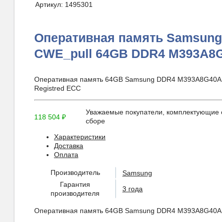
Артикул:
1495301
Оперативная память Samsun
CWE_pull 64GB DDR4 M393A8
Оперативная память 64GB Samsung DDR4 M393A8G40
Registred ECC
Уважаемые покупатели, комплектующие о
118 504
₽
сборе
Характеристики
Доставка
Оплата
Производитель
Samsung
Гарантия
3 года
производителя
Оперативная память 64GB Samsung DDR4 M393A8G40A