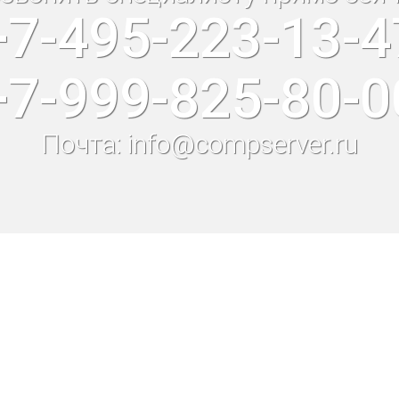
+7-495-223-13-4
+7-999-825-80-0
Почта: info@compserver.ru