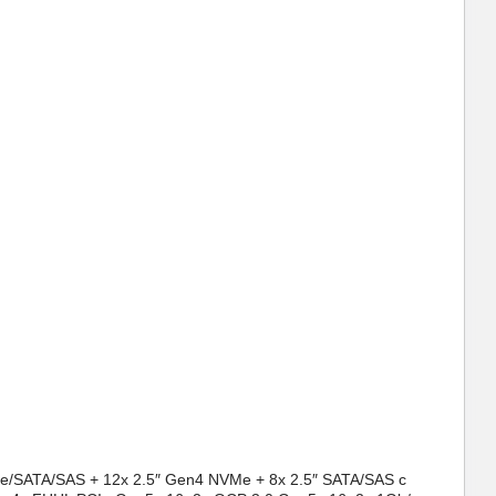
/SATA/SAS + 12x 2.5″ Gen4 NVMe + 8x 2.5″ SATA/SAS с