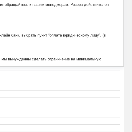
рвам обращайтесь к нашим менеджерам. Резерв действителен
лайн банк, выбрать пункт “оплата юридическому лицу”, (в
тим мы вынужденны сделать ограничение на минимальную