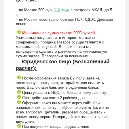
1-2 дня
– по Москве 500 руб:
в пределах МКАД, до 5
кг
– по России через транспортные: ПЭК, СДЭК, Деловые
линии
Минимальная сумма заказа: 2000 рублей.
Уважаемые покупатели, в интернет-магазине
compserver.ru продажа товаров осуществляется с
минимальной наценкой. В связи с этим мы
вынужденны сделать ограничение на минимальную
сумму заказа. Благодарим за понимание.
Юридическое лицо (Безналичный
расчет):
После оформления заказа Вы получаете на
электронную почту счет, который можно оплатить
через Ваш онлайн банк или в отделении банка.
Цены указаны с НДС, по безналичному расчету.
Срок действия счета 2 рабочих дня.
Оформить заказ вы можете через сайт. Или
напишите нам на почту info@compserver.ru Так же по
всем вопросам, деталям, резервам обращайтесь к
нашим менеджерам. Резерв действителен в течение
двух дней.
При получении товара предоставляем