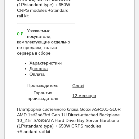
(1P/standard type) + 650W
CRPS modules +Standard
rail kit
Уважаемые
0
₽
покупатели,
комплектующие отдельно
не продаем, только
сервера в сборе
Характеристики
Доставка
Оплата
Производитель
Gooxi
Гарантия
12 месяцев
производителя
Платформа системного блока Gooxi ASR101-S10R
AMD 1st/2nd/3rd Gen 1U Direct-attached Backplane
10_2.5” SAS/SATA Hard Drive Bay Server Barebone
(1P/standard type) + 650W CRPS modules
+Standard rail kit