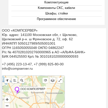
Комплектующие
Компоненты СКС, кабели
Шкафы, стойки
Программное обеспечение
ООО «КОМПСЕРВЕР»
Юр. адрес: 141100 Московская обл, г. Щелково,
Щелковский р-н. ш Фряновское д. 72, оф. 62
ИНН/КПП 5050127989/505001001
ОГРН 1165050055048 ОКПО 04862247
Р/с № 40702810202760000965 в АО «АЛЬФА-БАНК»
БИК 044525593 Кр/с № 30101810200000000593
+7 (495) 223-13-47, +7 (999) 825-80-00
info@compserver.ru