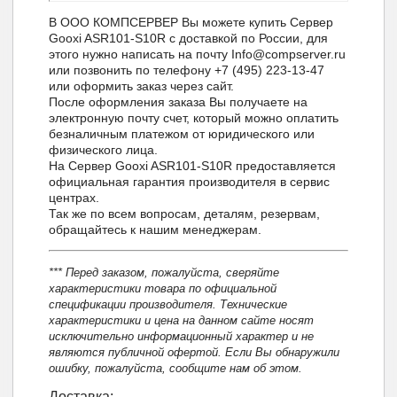
В ООО КОМПСЕРВЕР Вы можете купить Сервер
Gooxi ASR101-S10R с доставкой по России, для
этого нужно написать на почту Info@compserver.ru
или позвонить по телефону +7 (495) 223-13-47
или оформить заказ через сайт.
После оформления заказа Вы получаете на
электронную почту счет, который можно оплатить
безналичным платежом от юридического или
физического лица.
На Сервер Gooxi ASR101-S10R предоставляется
официальная гарантия производителя в сервис
центрах.
Так же по всем вопросам, деталям, резервам,
обращайтесь к нашим менеджерам.
*** Перед заказом, пожалуйста, сверяйте
характеристики товара по официальной
спецификации производителя. Технические
характеристики и цена на данном сайте носят
исключительно информационный характер и не
являются публичной офертой. Если Вы обнаружили
ошибку, пожалуйста, сообщите нам об этом.
Доставка: