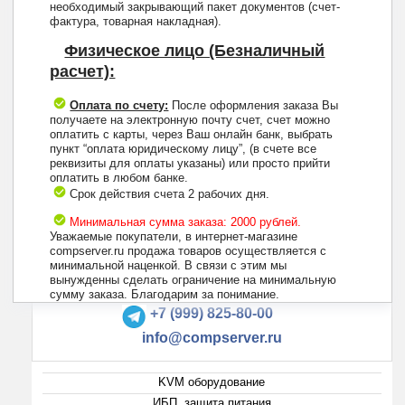
необходимый закрывающий пакет документов (счет-
фактура, товарная накладная).
Физическое лицо (Безналичный
расчет):
Оплата по счету:
После оформления заказа Вы
получаете на электронную почту счет, счет можно
оплатить с карты, через Ваш онлайн банк, выбрать
пункт “оплата юридическому лицу”, (в счете все
реквизиты для оплаты указаны) или просто прийти
оплатить в любом банке.
Срок действия счета 2 рабочих дня.
Минимальная сумма заказа: 2000 рублей.
Уважаемые покупатели, в интернет-магазине
compserver.ru продажа товаров осуществляется с
минимальной наценкой. В связи с этим мы
вынужденны сделать ограничение на минимальную
+7 (495) 223-13-47
сумму заказа. Благодарим за понимание.
+7 (999) 825-80-00
info@compserver.ru
KVM оборудование
ИБП, защита питания