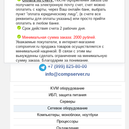
Оплата по счету:
После оформления заказа Вы
получаете на электронную почту счет, счет можно
оплатить с карты, через Ваш онлайн банк, выбрать
пункт “оплата юридическому лицу”, (в счете все
реквизиты для оплаты указаны) или просто прийти
оплатить в любом банке.
Срок действия счета 2 рабочих дня.
Минимальная сумма заказа: 2000 рублей.
Уважаемые покупатели, в интернет-магазине
compserver.ru продажа товаров осуществляется с
минимальной наценкой. В связи с этим мы
вынужденны сделать ограничение на минимальную
+7 (495) 223-13-47
сумму заказа. Благодарим за понимание.
+7 (999) 825-80-00
info@compserver.ru
KVM оборудование
ИБП, защита питания
Серверы
Сетевое оборудование
Компьютеры, моноблоки, ноутбуки
Процессоры
Охлаждение