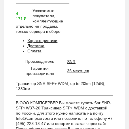
Уважаемые
4
покупатели,
171
₽
комплектующие
отдельно не продаем,
только сервера в сборе
Характеристики
Доставка
Оплата
Производитель
SNR
Гарантия
36 месяцев
производителя
Трансивер SNR SFP+ WDM, up to 20km (12dB),
1330нм
В ООО КОМПСЕРВЕР Вы можете купить Snr SNR-
SFP+W37-20 Трансивер SFP+ WDM с доставкой
по России, для этого нужно написать на почту
Info@compserver.ru или позвонить по телефону +7
(495) 223-13-47 или оформить заказ через сайт.
После оформления заказа Вы получаете на