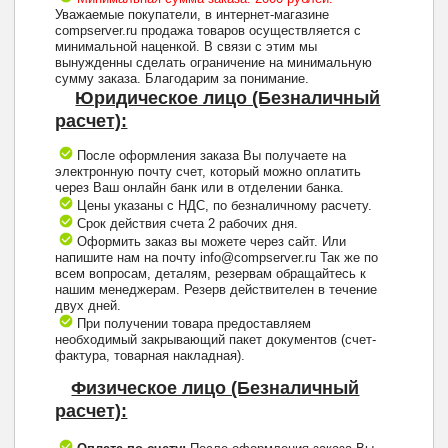
Уважаемые покупатели, в интернет-магазине
compserver.ru продажа товаров осуществляется с
минимальной наценкой. В связи с этим мы
вынужденны сделать ограничение на минимальную
сумму заказа. Благодарим за понимание.
Юридическое лицо (Безналичный
расчет):
После оформления заказа Вы получаете на
электронную почту счет, который можно оплатить
через Ваш онлайн банк или в отделении банка.
Цены указаны с НДС, по безналичному расчету.
Срок действия счета 2 рабочих дня.
Оформить заказ вы можете через сайт. Или
напишите нам на почту info@compserver.ru Так же по
всем вопросам, деталям, резервам обращайтесь к
нашим менеджерам. Резерв действителен в течение
двух дней.
При получении товара предоставляем
необходимый закрывающий пакет документов (счет-
фактура, товарная накладная).
Физическое лицо (Безналичный
расчет):