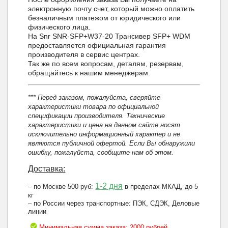
электронную почту счет, который можно оплатить
безналичным платежом от юридического или
физического лица.
На Snr SNR-SFP+W37-20 Трансивер SFP+ WDM
предоставляется официальная гарантия
производителя в сервис центрах.
Так же по всем вопросам, деталям, резервам,
обращайтесь к нашим менеджерам.
*** Перед заказом, пожалуйста, сверяйте
характеристики товара по официальной
спецификации производителя. Технические
характеристики и цена на данном сайте носят
исключительно информационный характер и не
являются публичной офертой. Если Вы обнаружили
ошибку, пожалуйста, сообщите нам об этом.
Доставка:
1-2 дня
– по Москве 500 руб:
в пределах МКАД, до 5
кг
– по России через транспортные: ПЭК, СДЭК, Деловые
линии
Минимальная сумма заказа: 2000 рублей.