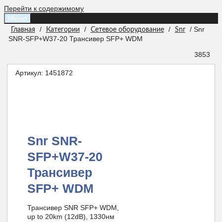
Перейти к содержимому
Меню
/
/
/
/ Snr
Главная
Категории
Сетевое оборудование
Snr
SNR-SFP+W37-20 Трансивер SFP+ WDM
3853
Артикул:
1451872
Snr SNR-
SFP+W37-20
Трансивер
SFP+ WDM
Трансивер SNR SFP+ WDM,
up to 20km (12dB), 1330нм