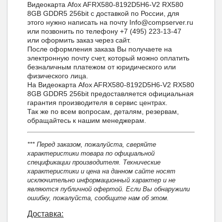
Видеокарта Afox AFRX580-8192D5H6-V2 RX580
8GB GDDR5 256bit с доставкой по России, для
этого нужно написать на почту Info@compserver.ru
или позвонить по телефону +7 (495) 223-13-47
или оформить заказ через сайт.
После оформления заказа Вы получаете на
электронную почту счет, который можно оплатить
безналичным платежом от юридического или
физического лица.
На Видеокарта Afox AFRX580-8192D5H6-V2 RX580
8GB GDDR5 256bit предоставляется официальная
гарантия производителя в сервис центрах.
Так же по всем вопросам, деталям, резервам,
обращайтесь к нашим менеджерам.
*** Перед заказом, пожалуйста, сверяйте
характеристики товара по официальной
спецификации производителя. Технические
характеристики и цена на данном сайте носят
исключительно информационный характер и не
являются публичной офертой. Если Вы обнаружили
ошибку, пожалуйста, сообщите нам об этом.
Доставка: