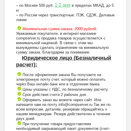
1-2 дня
– по Москве 500 руб:
в пределах МКАД, до 5
кг
– по России через транспортные: ПЭК, СДЭК, Деловые
линии
Минимальная сумма заказа: 2000 рублей.
Уважаемые покупатели, в интернет-магазине
compserver.ru продажа товаров осуществляется с
минимальной наценкой. В связи с этим мы
вынужденны сделать ограничение на минимальную
сумму заказа. Благодарим за понимание.
Юридическое лицо (Безналичный
расчет):
После оформления заказа Вы получаете на
электронную почту счет, который можно оплатить
через Ваш онлайн банк или в отделении банка.
Цены указаны с НДС, по безналичному расчету.
Срок действия счета 2 рабочих дня.
Оформить заказ вы можете через сайт. Или
напишите нам на почту info@compserver.ru Так же по
всем вопросам, деталям, резервам обращайтесь к
нашим менеджерам. Резерв действителен в течение
двух дней.
При получении товара предоставляем
необходимый закрывающий пакет документов (счет-