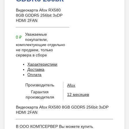
Видеокарта Afox RX580
8GB GDDR5 256bit 3xDP
HDMI 2FAN
Уважаемые
0
₽
покупатели,
комплектующие отдельно
не продаем, только
сервера в сборе
Характеристики
Доставка
Оплата
Производитель
Afox
Гарантия
12 месяцев
производителя
Видеокарта Afox RX580 8GB GDDR5 256bit 3xDP
HDMI 2FAN
В ООО КОМПСЕРВЕР Вы можете купить