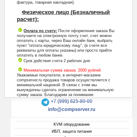
фактура, товарная накладная).
Физическое лицо (Безналичный
расчет):
Оплата по счету:
После оформления заказа Вы
получаете на электронную почту счет, счет можно
оплатить с карты, через Ваш онлайн банк, выбрать
пункт “оплата юридическому лицу”, (в счете все
реквизиты для оплаты указаны) или просто прийти
оплатить в любом банке.
Срок действия счета 2 рабочих дня.
Минимальная сумма заказа: 2000 рублей.
Уважаемые покупатели, в интернет-магазине
compserver.ru продажа товаров осуществляется с
минимальной наценкой. В связи с этим мы
вынужденны сделать ограничение на минимальную
+7 (495) 223-13-47
сумму заказа. Благодарим за понимание.
+7 (999) 825-80-00
info@compserver.ru
KVM оборудование
ИБП, защита питания