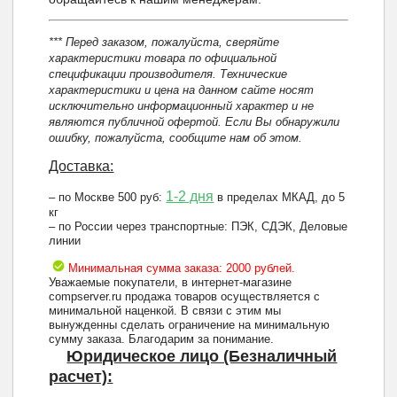
*** Перед заказом, пожалуйста, сверяйте
характеристики товара по официальной
спецификации производителя. Технические
характеристики и цена на данном сайте носят
исключительно информационный характер и не
являются публичной офертой. Если Вы обнаружили
ошибку, пожалуйста, сообщите нам об этом.
Доставка:
1-2 дня
– по Москве 500 руб:
в пределах МКАД, до 5
кг
– по России через транспортные: ПЭК, СДЭК, Деловые
линии
Минимальная сумма заказа: 2000 рублей.
Уважаемые покупатели, в интернет-магазине
compserver.ru продажа товаров осуществляется с
минимальной наценкой. В связи с этим мы
вынужденны сделать ограничение на минимальную
сумму заказа. Благодарим за понимание.
Юридическое лицо (Безналичный
расчет):