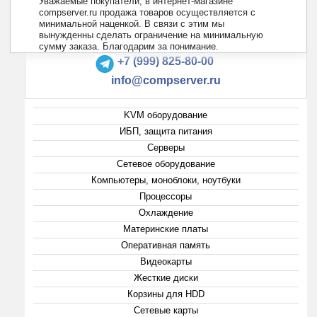
Уважаемые покупатели, в интернет-магазине
compserver.ru продажа товаров осуществляется с
минимальной наценкой. В связи с этим мы
вынужденны сделать ограничение на минимальную
+7 (495) 223-13-47
сумму заказа. Благодарим за понимание.
+7 (999) 825-80-00
info@compserver.ru
KVM оборудование
ИБП, защита питания
Серверы
Сетевое оборудование
Компьютеры, моноблоки, ноутбуки
Процессоры
Охлаждение
Материнские платы
Оперативная память
Видеокарты
Жесткие диски
Корзины для HDD
Сетевые карты