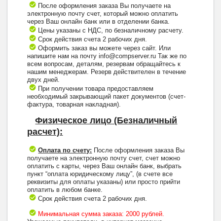
После оформления заказа Вы получаете на
электронную почту счет, который можно оплатить
через Ваш онлайн банк или в отделении банка.
Цены указаны с НДС, по безналичному расчету.
Срок действия счета 2 рабочих дня.
Оформить заказ вы можете через сайт. Или
напишите нам на почту info@compserver.ru Так же по
всем вопросам, деталям, резервам обращайтесь к
нашим менеджерам. Резерв действителен в течение
двух дней.
При получении товара предоставляем
необходимый закрывающий пакет документов (счет-
фактура, товарная накладная).
Физическое лицо (Безналичный
расчет):
Оплата по счету:
После оформления заказа Вы
получаете на электронную почту счет, счет можно
оплатить с карты, через Ваш онлайн банк, выбрать
пункт “оплата юридическому лицу”, (в счете все
реквизиты для оплаты указаны) или просто прийти
оплатить в любом банке.
Срок действия счета 2 рабочих дня.
Минимальная сумма заказа: 2000 рублей.