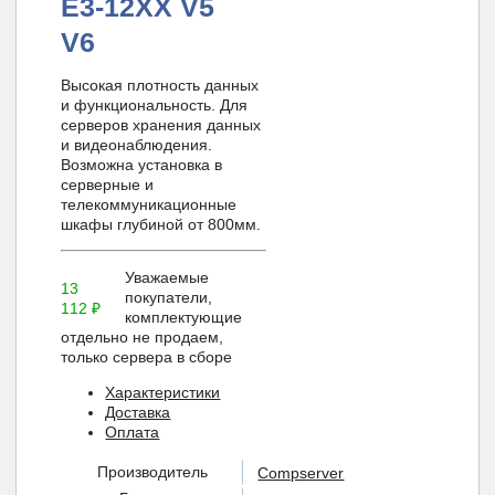
E3-12XX V5
V6
Высокая плотность данных
и функциональность. Для
серверов хранения данных
и видеонаблюдения.
Возможна установка в
серверные и
телекоммуникационные
шкафы глубиной от 800мм.
Уважаемые
13
покупатели,
112
₽
комплектующие
отдельно не продаем,
только сервера в сборе
Характеристики
Доставка
Оплата
Производитель
Compserver