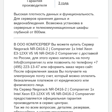
Гарантия
3 года
производителя
Высокая плотность данных и функциональность.
Для серверов хранения данных и
видеонаблюдения. Возможна установка в
серверные и телекоммуникационные шкафы
глубиной от 800мм.
В ООО КОМПСЕРВЕР Вы можете купить Сервер
Negorack NR-D416-2 | Compserver 1x Intel Xeon
E3-12XX V5 V6 NR-D416-2 Compserver с доставкой
по России, для этого нужно написать на почту
Info@compserver.ru или позвонить по телефону +7
(495) 223-13-47 или оформить заказ через сайт.
После оформления заказа Вы получаете на
электронную почту счет, который можно оплатить
безналичным платежом от юридического или
физического лица.
На Сервер Negorack NR-D416-2 | Compserver 1x
Intel Xeon E3-12XX V5 V6 NR-D416-2 Compserver
предоставляется официальная гарантия
производителя в сервис центрах.
Так же по всем вопросам, деталям, резервам,
обращайтесь к нашим менеджерам.