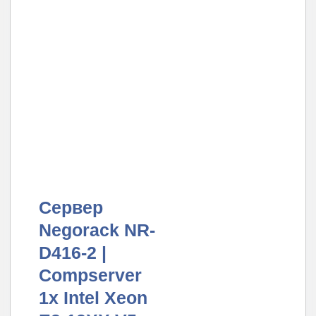
Сервер
Negorack NR-
D416-2 |
Compserver
1x Intel Xeon