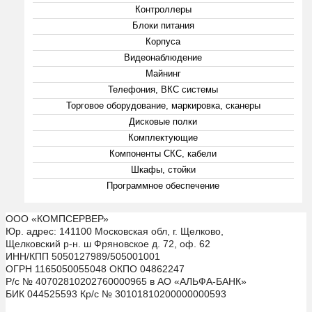
Контроллеры
Блоки питания
Корпуса
Видеонаблюдение
Майнинг
Телефония, ВКС системы
Торговое оборудование, маркировка, сканеры
Дисковые полки
Комплектующие
Компоненты СКС, кабели
Шкафы, стойки
Программное обеспечение
ООО «КОМПСЕРВЕР»
Юр. адрес: 141100 Московская обл, г. Щелково,
Щелковский р-н. ш Фряновское д. 72, оф. 62
ИНН/КПП 5050127989/505001001
ОГРН 1165050055048 ОКПО 04862247
Р/с № 40702810202760000965 в АО «АЛЬФА-БАНК»
БИК 044525593 Кр/с № 30101810200000000593