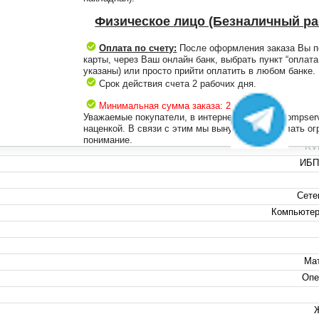
Физическое лицо (Безналичный ра
Оплата по счету:
После оформления заказа Вы по
карты, через Ваш онлайн банк, выбрать пункт “оплат
указаны) или просто прийти оплатить в любом банке.
+7 
Срок действия счета 2 рабочих дня.
+7 
Минимальная сумма заказа: 2000 рублей.
info
Уважаемые покупатели, в интернет-магазине compser
наценкой. В связи с этим мы вынужденны сделать о
понимание.
KV
ИБП
Сете
Компьютер
Мат
Опе