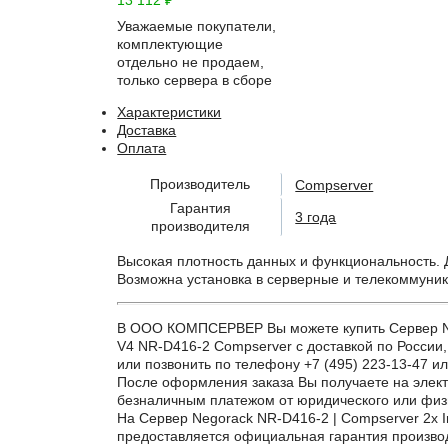
13 112
₽
Уважаемые покупатели,
комплектующие
отдельно не продаем,
только сервера в сборе
Характеристики
Доставка
Оплата
Производитель
Compserver
Гарантия
3 года
производителя
Высокая плотность данных и функциональность.
Возможна установка в серверные и телекоммуни
В ООО КОМПСЕРВЕР Вы можете купить Сервер Neg
V4 NR-D416-2 Compserver с доставкой по России,
или позвонить по телефону +7 (495) 223-13-47 ил
После оформления заказа Вы получаете на элект
безналичным платежом от юридического или физ
На Сервер Negorack NR-D416-2 | Compserver 2x 
предоставляется официальная гарантия производ