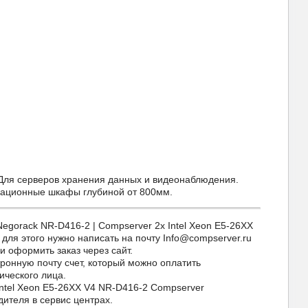
 Для серверов хранения данных и видеонаблюдения.
кационные шкафы глубиной от 800мм.
orack NR-D416-2 | Compserver 2x Intel Xeon E5-26XX
 для этого нужно написать на почту Info@compserver.ru
и оформить заказ через сайт.
ронную почту счет, который можно оплатить
ического лица.
Intel Xeon E5-26XX V4 NR-D416-2 Compserver
ителя в сервис центрах.