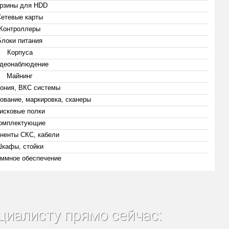
рзины для HDD
Сетевые карты
Контроллеры
Блоки питания
Корпуса
деонаблюдение
Майнинг
ония, ВКС системы
ование, маркировка, сканеры
исковые полки
омплектующие
ненты СКС, кабели
кафы, стойки
ммное обеспечение
циалисту прямо сейчас: