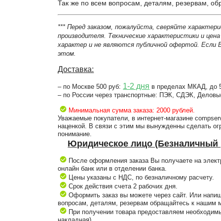
Так же по всем вопросам, деталям, резервам, о
*** Перед заказом, пожалуйста, сверяйте характер
производителя. Технические характеристики и цен
характер и не являются публичной офертой. Если 
этом.
Доставка:
1-2 дня
– по Москве 500 руб:
в пределах МКАД, до 5
– по России через транспортные: ПЭК, СДЭК, Деловы
Минимальная сумма заказа: 2000 рублей.
Уважаемые покупатели, в интернет-магазине compser
наценкой. В связи с этим мы вынужденны сделать о
понимание.
Юридическое лицо (Безналичный 
После оформления заказа Вы получаете на электр
онлайн банк или в отделении банка.
Цены указаны с НДС, по безналичному расчету.
Срок действия счета 2 рабочих дня.
Оформить заказ вы можете через сайт. Или напиши
вопросам, деталям, резервам обращайтесь к нашим м
При получении товара предоставляем необходимы
накладная).