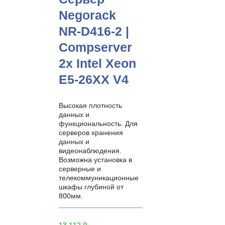
Negorack
NR-D416-2 |
Compserver
2x Intel Xeon
E5-26XX V4
Высокая плотность
данных и
функциональность. Для
серверов хранения
данных и
видеонаблюдения.
Возможна установка в
серверные и
телекоммуникационные
шкафы глубиной от
800мм.