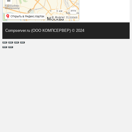
Compserver.ru (ООО КОМПСЕРВЕР) © 2024