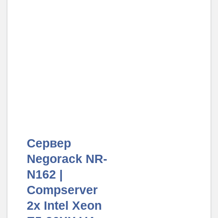
Сервер
Negorack NR-
N162 |
Compserver
2x Intel Xeon