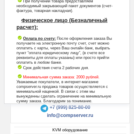
При получении товара предоставляем
необходимый закрывающий пакет документов (счет-
фактура, товарная накладная).
Физическое лицо (Безналичный
расчет):
Оплата по счету:
После оформления заказа Вы
получаете на электронную почту счет, счет можно
оплатить с карты, через Ваш онлайн банк, выбрать
пункт “оплата юридическому лицу”, (в счете все
реквизиты для оплаты указаны) или просто прийти
оплатить в любом банке.
Срок действия счета 2 рабочих дня.
Минимальная сумма заказа: 2000 рублей.
Уважаемые покупатели, в интернет-магазине
compserver.ru продажа товаров осуществляется с
минимальной наценкой. В связи с этим мы
вынужденны сделать ограничение на минимальную
+7 (495) 223-13-47
сумму заказа. Благодарим за понимание.
+7 (999) 825-80-00
info@compserver.ru
KVM оборудование