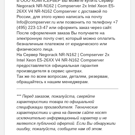
В ООО КОМПСЕРВЕР Вы можете купить Сервер
Negorack NR-N162 | Compserver 2x Intel Xeon E5-
26XX V4 NR-N162 Compserver с доставкой по
России, для этого нужно написать на почту
Info@compserver.ru или позвонить по телефону +7
(495) 223-13-47 или оформить заказ через сайт.
После оформления заказа Вы получаете на
электронную почту счет, который можно оплатить
безналичным платежом от юридического или
физического лица.
На Сервер Negorack NR-N162 | Compserver 2x
Intel Xeon E5-26XX V4 NR-N162 Compserver
предоставляется официальная гарантия
производителя в сервис центрах.
Так же по всем вопросам, деталям, резервам,
обращайтесь к нашим менеджерам.
*** Перед заказом, пожалуйста, сверяйте
характеристики товара по официальной
спецификации производителя. Технические
характеристики и цена на данном сайте носят
исключительно информационный характер и не
являются публичной офертой. Если Вы обнаружили
ошибку, пожалуйста, сообщите нам об этом.