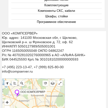
Комплектующие
Компоненты СКС, кабели
Шкафы, стойки
Программное обеспечение
ООО «КОМПСЕРВЕР»
Юр. адрес: 141100 Московская обл, г. Щелково,
Щелковский р-н. ш Фряновское д. 72, оф. 62
ИНН/КПП 5050127989/505001001
ОГРН 1165050055048 ОКПО 04862247
Р/с № 40702810202760000965 в АО «АЛЬФА-БАНК»
БИК 044525593 Кр/с № 30101810200000000593
+7 (495) 223-13-47, +7 (999) 825-80-00
info@compserver.ru