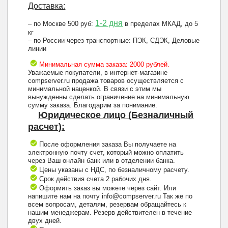
Доставка:
1-2 дня
– по Москве 500 руб:
в пределах МКАД, до 5
кг
– по России через транспортные: ПЭК, СДЭК, Деловые
линии
Минимальная сумма заказа: 2000 рублей.
Уважаемые покупатели, в интернет-магазине
compserver.ru продажа товаров осуществляется с
минимальной наценкой. В связи с этим мы
вынужденны сделать ограничение на минимальную
сумму заказа. Благодарим за понимание.
Юридическое лицо (Безналичный
расчет):
После оформления заказа Вы получаете на
электронную почту счет, который можно оплатить
через Ваш онлайн банк или в отделении банка.
Цены указаны с НДС, по безналичному расчету.
Срок действия счета 2 рабочих дня.
Оформить заказ вы можете через сайт. Или
напишите нам на почту info@compserver.ru Так же по
всем вопросам, деталям, резервам обращайтесь к
нашим менеджерам. Резерв действителен в течение
двух дней.