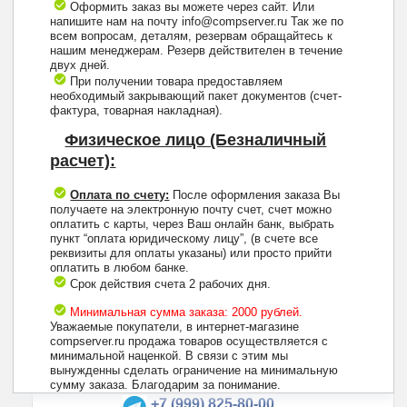
Оформить заказ вы можете через сайт. Или
напишите нам на почту info@compserver.ru Так же по
всем вопросам, деталям, резервам обращайтесь к
нашим менеджерам. Резерв действителен в течение
двух дней.
При получении товара предоставляем
необходимый закрывающий пакет документов (счет-
фактура, товарная накладная).
Физическое лицо (Безналичный
расчет):
Оплата по счету:
После оформления заказа Вы
получаете на электронную почту счет, счет можно
оплатить с карты, через Ваш онлайн банк, выбрать
пункт “оплата юридическому лицу”, (в счете все
реквизиты для оплаты указаны) или просто прийти
оплатить в любом банке.
Срок действия счета 2 рабочих дня.
Минимальная сумма заказа: 2000 рублей.
Уважаемые покупатели, в интернет-магазине
compserver.ru продажа товаров осуществляется с
минимальной наценкой. В связи с этим мы
вынужденны сделать ограничение на минимальную
+7 (495) 223-13-47
сумму заказа. Благодарим за понимание.
+7 (999) 825-80-00