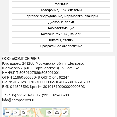
Майнинг
Телефония, ВКС системы
Торговое оборудование, маркировка, сканеры
Дисковые полки
Комплектующие
Компоненты СКС, кабели
Шкафы, стойки
Программное обеспечение
ООО «КОМПСЕРВЕР»
Юр. адрес: 141100 Московская обл, г. Щелково,
Щелковский р-н. ш Фряновское д. 72, оф. 62
ИНН/КПП 5050127989/505001001
ОГРН 1165050055048 ОКПО 04862247
Р/с № 40702810202760000965 в АО «АЛЬФА-БАНК»
БИК 044525593 Кр/с № 30101810200000000593
+7 (495) 223-13-47, +7 (999) 825-80-00
info@compserver.ru