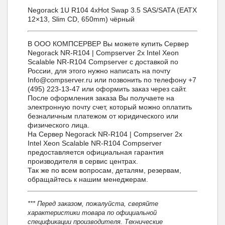
Negorack 1U R104 4xHot Swap 3.5 SAS/SATA (EATX
12×13, Slim СD, 650mm) чёрный
В ООО КОМПСЕРВЕР Вы можете купить Сервер
Negorack NR-R104 | Compserver 2x Intel Xeon
Scalable NR-R104 Compserver с доставкой по
России, для этого нужно написать на почту
Info@compserver.ru или позвонить по телефону +7
(495) 223-13-47 или оформить заказ через сайт.
После оформления заказа Вы получаете на
электронную почту счет, который можно оплатить
безналичным платежом от юридического или
физического лица.
На Сервер Negorack NR-R104 | Compserver 2x
Intel Xeon Scalable NR-R104 Compserver
предоставляется официальная гарантия
производителя в сервис центрах.
Так же по всем вопросам, деталям, резервам,
обращайтесь к нашим менеджерам.
*** Перед заказом, пожалуйста, сверяйте
характеристики товара по официальной
спецификации производителя. Технические