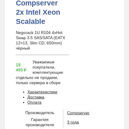
Compserver
2x Intel Xeon
Scalable
Negorack 1U R104 4xHot
Swap 3.5 SAS/SATA (EATX
12×13, Slim СD, 650mm)
чёрный
Уважаемые
19
покупатели,
493
₽
комплектующие
отдельно не продаем,
только сервера в сборе
Характеристики
Доставка
Оплата
Производитель
Compserver
Гарантия
3 года
производителя