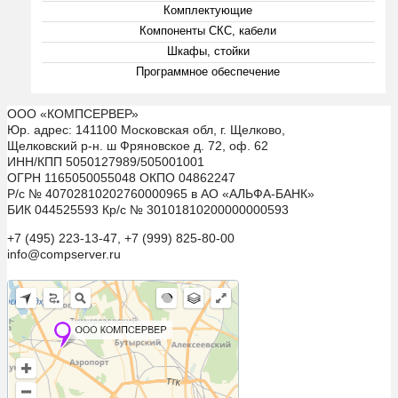
Комплектующие
Компоненты СКС, кабели
Шкафы, стойки
Программное обеспечение
ООО «КОМПСЕРВЕР»
Юр. адрес: 141100 Московская обл, г. Щелково,
Щелковский р-н. ш Фряновское д. 72, оф. 62
ИНН/КПП 5050127989/505001001
ОГРН 1165050055048 ОКПО 04862247
Р/с № 40702810202760000965 в АО «АЛЬФА-БАНК»
БИК 044525593 Кр/с № 30101810200000000593
+7 (495) 223-13-47, +7 (999) 825-80-00
info@compserver.ru