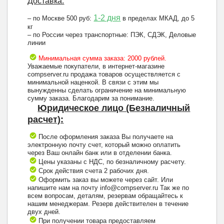
Доставка:
1-2 дня
– по Москве 500 руб:
в пределах МКАД, до 5
кг
– по России через транспортные: ПЭК, СДЭК, Деловые
линии
Минимальная сумма заказа: 2000 рублей.
Уважаемые покупатели, в интернет-магазине
compserver.ru продажа товаров осуществляется с
минимальной наценкой. В связи с этим мы
вынужденны сделать ограничение на минимальную
сумму заказа. Благодарим за понимание.
Юридическое лицо (Безналичный
расчет):
После оформления заказа Вы получаете на
электронную почту счет, который можно оплатить
через Ваш онлайн банк или в отделении банка.
Цены указаны с НДС, по безналичному расчету.
Срок действия счета 2 рабочих дня.
Оформить заказ вы можете через сайт. Или
напишите нам на почту info@compserver.ru Так же по
всем вопросам, деталям, резервам обращайтесь к
нашим менеджерам. Резерв действителен в течение
двух дней.
При получении товара предоставляем