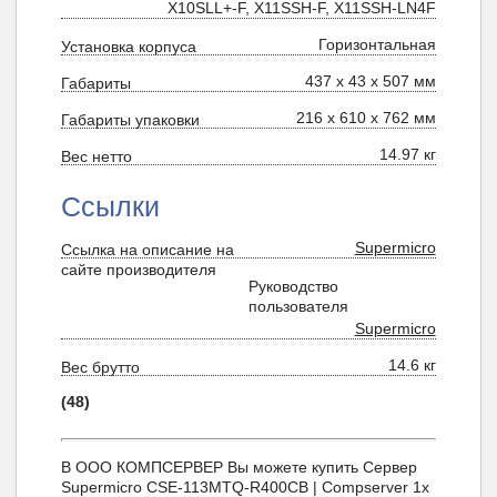
X10SLL+-F, X11SSH-F, X11SSH-LN4F
Горизонтальная
Установка корпуса
437 x 43 x 507 мм
Габариты
216 x 610 x 762 мм
Габариты упаковки
14.97 кг
Вес нетто
Ссылки
Supermicro
Ссылка на описание на
сайте производителя
Руководство
пользователя
Supermicro
14.6 кг
Вес брутто
(48)
В ООО КОМПСЕРВЕР Вы можете купить Сервер
Supermicro CSE-113MTQ-R400CB | Compserver 1x