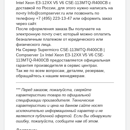
Intel Xeon E3-12XX V5 V6 CSE-113MTQ-R400CB с
доставкой по России, для этого нужно написать на
почту Info@compserver.ru или позвонить по
телефону +7 (495) 223-13-47 или оформить заказ
через сайт.
После оформления заказа Вы получаете на
электронную почту счет, который можно оплатить
безналичным платежом от юридического или
физического лица.
На Сервер Supermicro CSE-113MTQ-R400CB |
Compserver 1x Intel Xeon E3-12XX V5 V6 CSE-
113MTQ-R400CB предоставляется официальная
гарантия производителя в сервис центрах.
Так же по всем вопросам, деталям, резервам,
обращайтесь к нашим менеджерам.
*** Перед заказом, пожалуйста, сверяйте
характеристики товара по официальной
спецификации производителя. Технические
характеристики и цена на данном сайте носят
исключительно информационный характер и не
являются публичной офертой. Если Вы обнаружили
ошибку, пожалуйста, сообщите нам об этом.