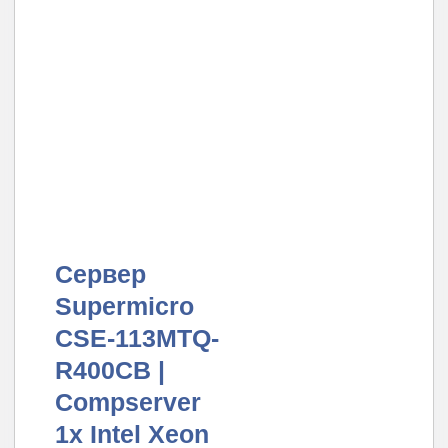
Сервер
Supermicro
CSE-113MTQ-
R400CB |
Compserver
1x Intel Xeon