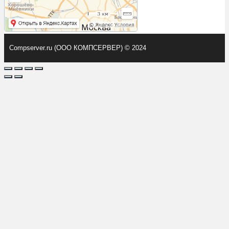
Compserver.ru (ООО КОМПСЕРВЕР) © 2024