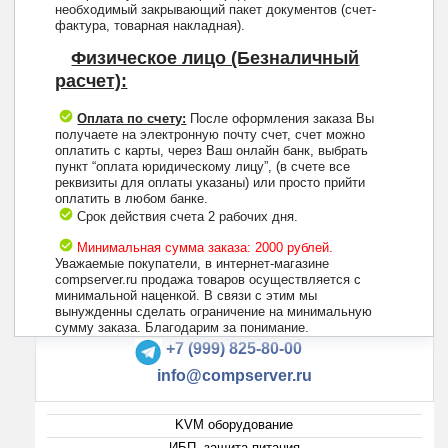
необходимый закрывающий пакет документов (счет-
фактура, товарная накладная).
Физическое лицо (Безналичный
расчет):
Оплата по счету:
После оформления заказа Вы
получаете на электронную почту счет, счет можно
оплатить с карты, через Ваш онлайн банк, выбрать
пункт “оплата юридическому лицу”, (в счете все
реквизиты для оплаты указаны) или просто прийти
оплатить в любом банке.
Срок действия счета 2 рабочих дня.
Минимальная сумма заказа: 2000 рублей.
Уважаемые покупатели, в интернет-магазине
compserver.ru продажа товаров осуществляется с
минимальной наценкой. В связи с этим мы
вынужденны сделать ограничение на минимальную
+7 (495) 223-13-47
сумму заказа. Благодарим за понимание.
+7 (999) 825-80-00
info@compserver.ru
KVM оборудование
ИБП, защита питания