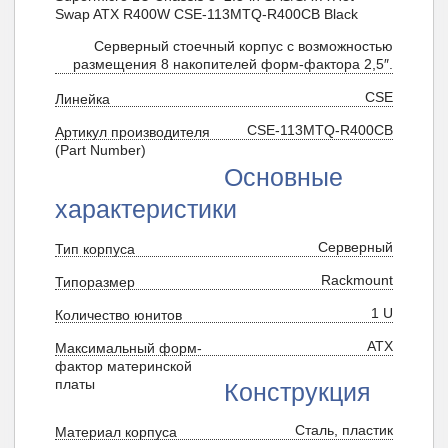
Swap ATX R400W CSE-113MTQ-R400CB Black
Серверный стоечный корпус с возможностью
размещения 8 накопителей форм-фактора 2,5″.
CSE
Линейка
CSE-113MTQ-R400CB
Артикул производителя
(Part Number)
Основные
характеристики
Серверный
Тип корпуса
Rackmount
Типоразмер
1 U
Количество юнитов
ATX
Максимальный форм-
фактор материнской
платы
Конструкция
Сталь, пластик
Материал корпуса