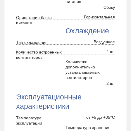
питания
Сбоку
Горизонтальная
Ориентация блока
питания
Охлаждение
Воздушное
Тип охлаждения
4 шт
Количество встроенных
вентиляторов
Количество
дополнительно
устанавливаемых
вентиляторов
2 шт
Эксплуатационные
характеристики
от +5 до +35°С
Температура
эксплуатации
Температура хранения