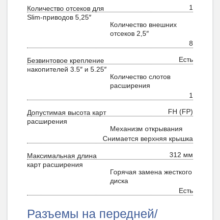
1
Количество отсеков для
Slim-приводов 5,25″
Количество внешних
отсеков 2,5″
8
Есть
Безвинтовое крепление
накопителей 3.5″ и 5.25″
Количество слотов
расширения
1
FH (FP)
Допустимая высота карт
расширения
Механизм открывания
Снимается верхняя крышка
312 мм
Максимальная длина
карт расширения
Горячая замена жесткого
диска
Есть
Разъемы на передней/